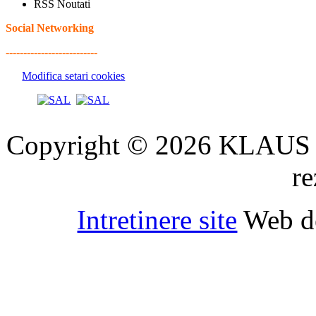
RSS Noutati
Social Networking
--------------------------
Modifica setari cookies
Copyright © 2026 KLAUS 
re
Intretinere site
Web d