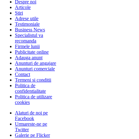
Despre noi
Articole
Stiri
Adrese utile
Testimoniale
Business News
Specialistul va
recomanda
Firmele lunii
Publicitate online
Adauga anunt
Anunturi de angajare
Anunturi comerciale
Contact
Termeni si conditii
Politica de
confidentialitate
Politica de utilizare
cookies
Alaturi de noi pe
Facebook
Urmareste-ne pe
Twitter
Galerie pe Flicker