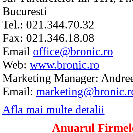
Bucuresti
Tel.: 021.344.70.32
Fax: 021.346.18.08
Email
office@bronic.ro
Web:
www.bronic.ro
Marketing Manager: Andree
Email:
marketing@bronic.r
Afla mai multe detalii
Anuarul Firmelo