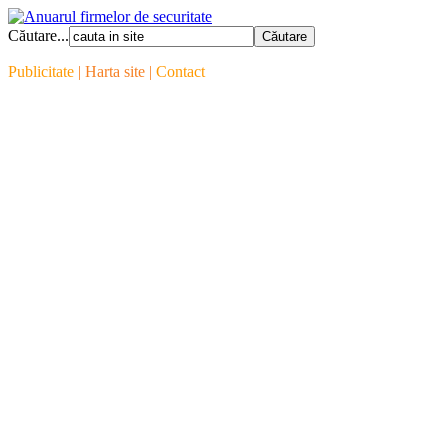
Căutare...
Publicitate
| Harta site |
Contact