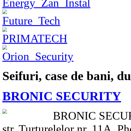
Seifuri, case de bani, d
BRONIC SECURITY
BRONIC SECU
str. Turturelelor nr. 11A, Ph