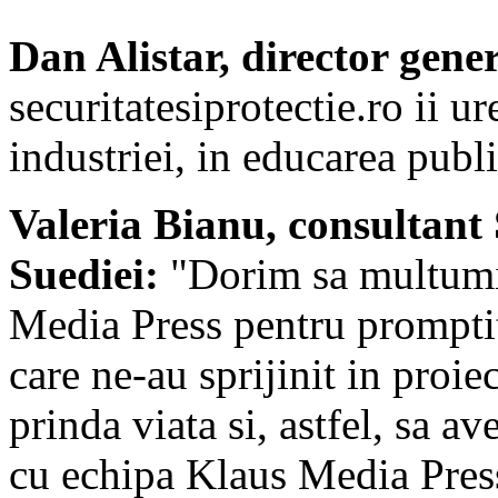
Dan Alistar, director gene
securitatesiprotectie.ro ii 
industriei, in educarea publi
Valeria Bianu, consultant
Suediei:
"Dorim sa multumim
Media Press pentru promptit
care ne-au sprijinit in proi
prinda viata si, astfel, sa 
cu echipa Klaus Media Press 