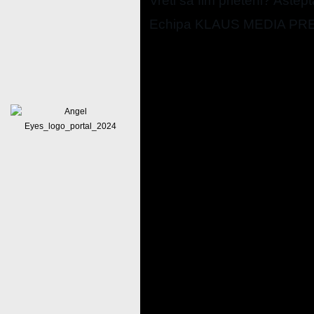
Vreti sa fim prieteni? Astep
Echipa KLAUS MEDIA PR