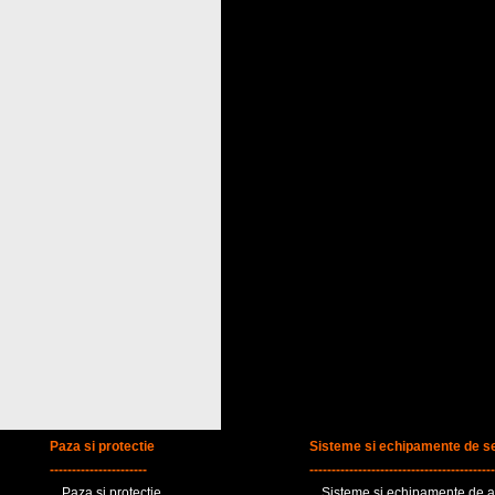
Paza si protectie
Sisteme si echipamente de se
----------------------
------------------------------------------
Paza si protectie
Sisteme si echipamente de al