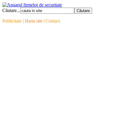
Căutare...
Publicitate
| Harta site |
Contact