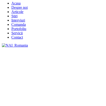
Acasa
Despre noi
Articole
Stiri
Interviuri
Comanda
Portofoliu
Servicii
Contact