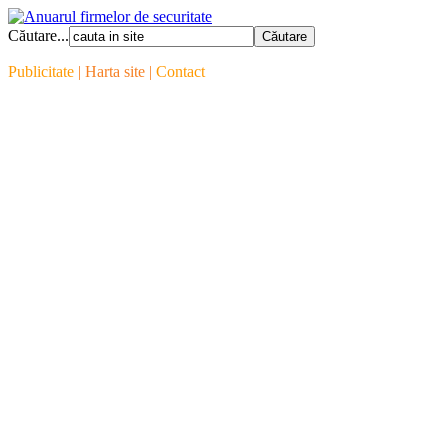
Căutare...
Publicitate
| Harta site |
Contact