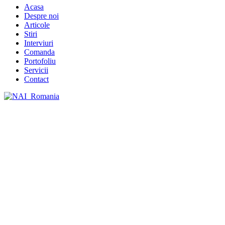
Acasa
Despre noi
Articole
Stiri
Interviuri
Comanda
Portofoliu
Servicii
Contact