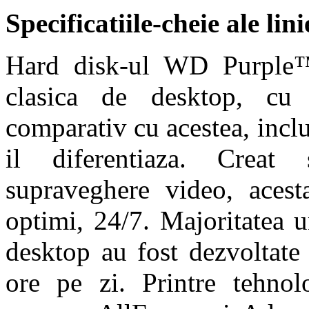
Specificatiile-cheie ale l
Hard disk-ul WD Purple™ 
clasica de desktop, cu
comparativ cu acestea, inclu
il diferentiaza. Creat
supraveghere video, acest
optimi, 24/7. Majoritatea un
desktop au fost dezvoltate
ore pe zi. Printre tehnol