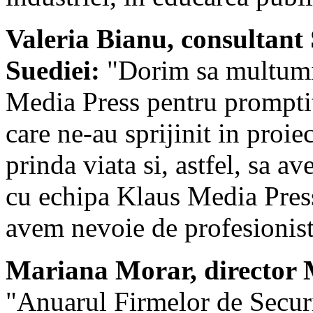
Valeria Bianu, consultant
Suediei:
"Dorim sa multumim
Media Press pentru promptit
care ne-au sprijinit in proi
prinda viata si, astfel, sa 
cu echipa Klaus Media Press 
avem nevoie de profesionist
Mariana Morar, director M
"Anuarul Firmelor de Securit