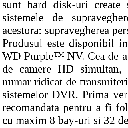
sunt hard disk-uri create 
sistemele de supraveghere
acestora: supravegherea per
Produsul este disponibil 
WD Purple™ NV. Cea de-a 
de camere HD simultan, c
numar ridicat de transmiteri
sistemelor DVR. Prima vers
recomandata pentru a fi fo
cu maxim 8 bay-uri si 32 d