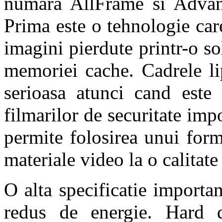
numara AllFrame si Adva
Prima este o tehnologie car
imagini pierdute printr-o so
memoriei cache. Cadrele li
serioasa atunci cand este 
filmarilor de securitate im
permite folosirea unui form
materiale video la o calitate
O alta specificatie importa
redus de energie. Hard 