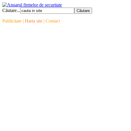
Căutare...
Publicitate
| Harta site |
Contact