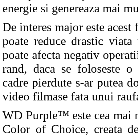
energie si genereaza mai mu
De interes major este acest 
poate reduce drastic viata
poate afecta negativ operatii
rand, daca se foloseste o 
cadre pierdute s-ar putea d
video filmase fata unui rauf
WD Purple™ este cea mai no
Color of Choice, creata 