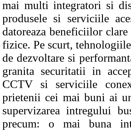
mai multi integratori si dis
produsele si serviciile ac
datoreaza beneficiilor clar
fizice. Pe scurt, tehnologiil
de dezvoltare si performanta
granita securitatii in acc
CCTV si serviciile cone
prietenii cei mai buni ai u
supervizarea intregului bu
precum: o mai buna intel