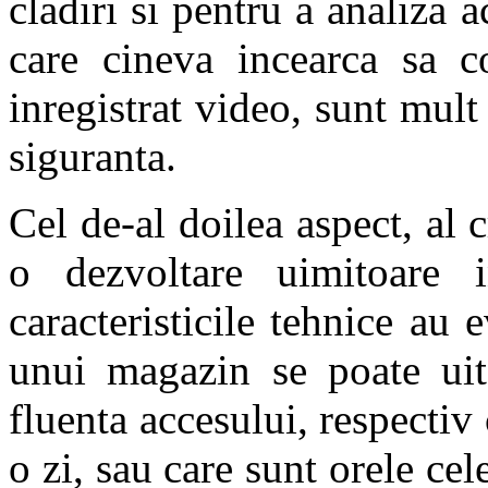
cladiri si pentru a analiza ac
care cineva incearca sa co
inregistrat video, sunt mul
siguranta.
Cel de-al doilea aspect, al c
o dezvoltare uimitoare 
caracteristicile tehnice au
unui magazin se poate uita
fluenta accesului, respectiv
o zi, sau care sunt orele cel