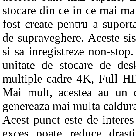
stocare din ce in ce mai ma
fost create pentru a suport
de supraveghere. Aceste si
si sa inregistreze non-stop.
unitate de stocare de des
multiple cadre 4K, Full HD
Mai mult, acestea au un 
genereaza mai multa caldur
Acest punct este de intere
exces poate reduce drast