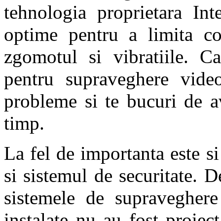
tehnologia proprietara Int
optime pentru a limita c
zgomotul si vibratiile. Ca
pentru supraveghere vide
probleme si te bucuri de a
timp.
La fel de importanta este si
si sistemul de securitate. 
sistemele de supraveghere
instalate nu au fost proiect