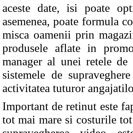
aceste date, isi poate op
asemenea, poate formula con
misca oamenii prin magazin
produsele aflate in promo
manager al unei retele de 
sistemele de supraveghere
activitatea tuturor angajatilo
Important de retinut este fap
tot mai mare si costurile to
supravegherea video est