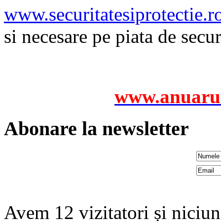
www.securitatesiprotectie.r
si necesare pe piata de secu
www.anuarul
Abonare la newsletter
Avem 12 vizitatori și nici