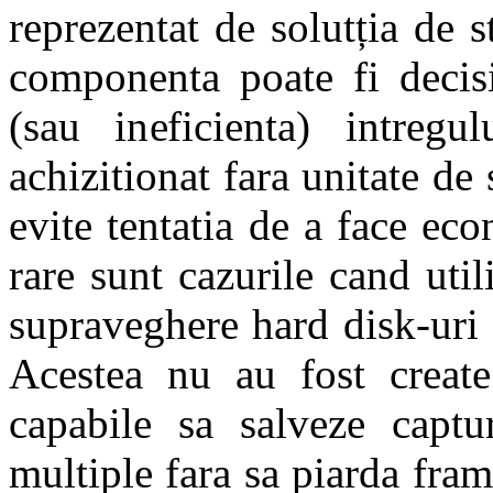
reprezentat de solutția de s
componenta poate fi decisi
(sau ineficienta) intregu
achizitionat fara unitate de
evite tentatia de a face ec
rare sunt cazurile cand util
supraveghere hard disk-uri
Acestea nu au fost create
capabile sa salveze cap
multiple fara sa piarda fr