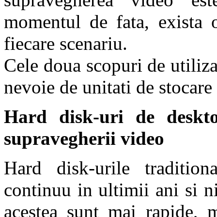
momentul de fata, exista o
fiecare scenariu.
Cele doua scopuri de utili
nevoie de unitati de stocare
Hard disk-uri de deskto
supravegherii video
Hard disk-urile traditio
continuu in ultimii ani si 
acestea sunt mai rapide, m