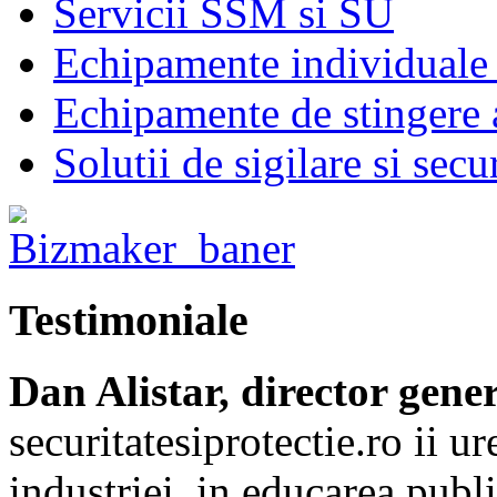
Servicii SSM si SU
Echipamente individuale 
Echipamente de stingere a
Solutii de sigilare si secu
Testimoniale
Dan Alistar, director gene
securitatesiprotectie.ro ii 
industriei, in educarea publi