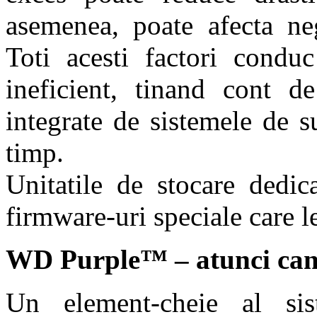
asemenea, poate afecta nega
Toti acesti factori condu
ineficient, tinand cont de
integrate de sistemele de 
timp.
Unitatile de stocare dedic
firmware-uri speciale care le 
WD Purple™ – atunci cand
Un element-cheie al sis