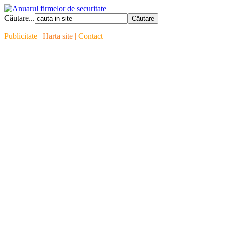
Căutare...
Publicitate
| Harta site |
Contact