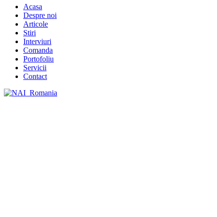
Acasa
Despre noi
Articole
Stiri
Interviuri
Comanda
Portofoliu
Servicii
Contact