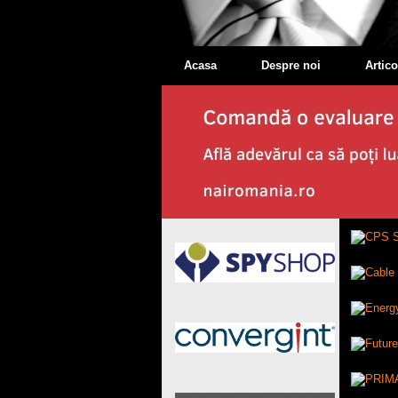
Acasa
Despre noi
Artico