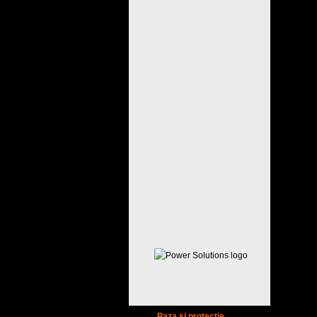
Paza si protectie