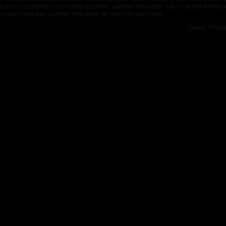
ea intr-o societate comerciala de profil, cabinet individual sau isi poate infiinta 
 comerciala sau cabinet individual de detectiv particular.
Sursa: Polit