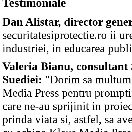
Testimoniale
Dan Alistar, director gene
securitatesiprotectie.ro ii 
industriei, in educarea publi
Valeria Bianu, consultant
Suediei:
"Dorim sa multumim
Media Press pentru promptit
care ne-au sprijinit in proi
prinda viata si, astfel, sa 