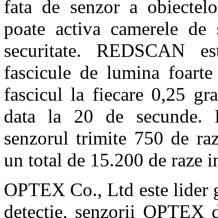
fata de senzor a obiectelo
poate activa camerele de 
securitate. REDSCAN est
fascicule de lumina foarte
fascicul la fiecare 0,25 g
data la 20 de secunde. Pr
senzorul trimite 750 de ra
un total de 15.200 de raze i
OPTEX Co., Ltd este lider g
detectie, senzorii OPTEX d