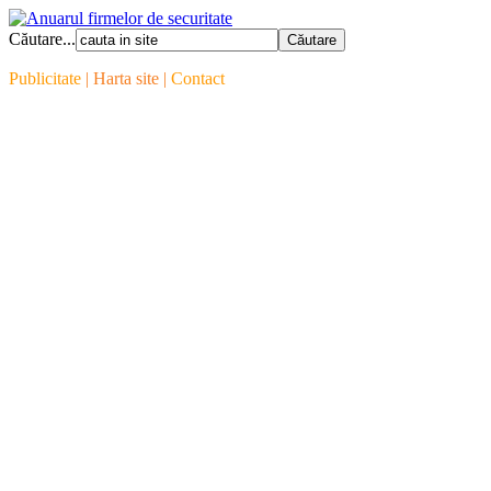
Căutare...
Publicitate
| Harta site |
Contact