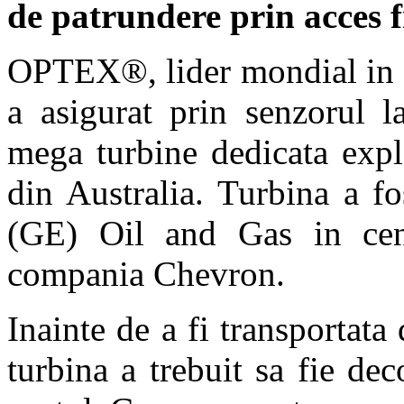
de patrundere prin acces 
OPTEX®, lider mondial in m
a asigurat prin senzorul 
mega turbine dedicata expl
din Australia. Turbina a fo
(GE) Oil and Gas in cent
compania Chevron.
Inainte de a fi transportata d
turbina a trebuit sa fie de