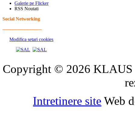
Galerie pe Flicker
RSS Noutati
Social Networking
--------------------------
Modifica setari cookies
Copyright © 2026 KLAUS 
re
Intretinere site
Web d