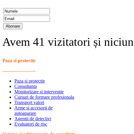
Avem 41 vizitatori și nici
Paza si protectie
----------------------
Paza si protectie
Consultanta
Monitorizare si interventie
Cursuri de formare profesionala
Transport valori
Arme si accesorii de
autoaparare
Agentii de detectivi
Evaluatori de risc