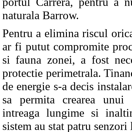
portul Carrera, pentru a n
naturala Barrow.
Pentru a elimina riscul oric
ar fi putut compromite proc
si fauna zonei, a fost nec
protectie perimetrala. Tina
de energie s-a decis instala
sa permita crearea unui 
intreaga lungime si inalt
sistem au stat patru senzo