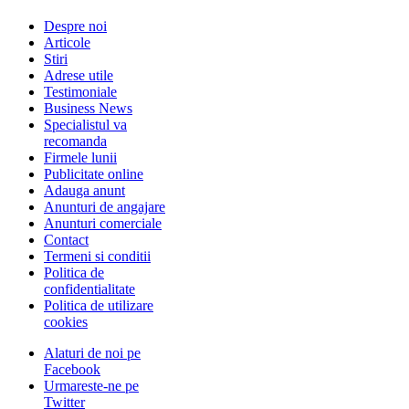
Despre noi
Articole
Stiri
Adrese utile
Testimoniale
Business News
Specialistul va
recomanda
Firmele lunii
Publicitate online
Adauga anunt
Anunturi de angajare
Anunturi comerciale
Contact
Termeni si conditii
Politica de
confidentialitate
Politica de utilizare
cookies
Alaturi de noi pe
Facebook
Urmareste-ne pe
Twitter