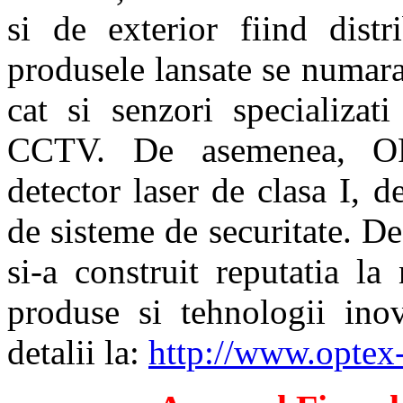
si de exterior fiind distr
produsele lansate se numara 
cat si senzori specializat
CCTV. De asemenea, OP
detector laser de clasa I, d
de sisteme de securitate. 
si-a construit reputatia l
produse si tehnologii inov
detalii la:
http://www.optex