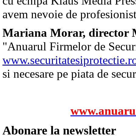
cu echipa Klaus Media Press 
avem nevoie de profesionist
Mariana Morar, director M
"Anuarul Firmelor de Securit
www.securitatesiprotectie.r
si necesare pe piata de secu
www.anuarul
Abonare la newsletter