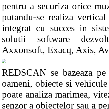
pentru a securiza orice mu
putandu-se realiza vertical
integrat cu succes in sist
solutii software dezvo
Axxonsoft, Exacq, Axis, Av
REDSCAN se bazeaza pe te
oameni, obiecte si vehicul
poate analiza marimea, vitez
senzor a obiectelor sau a pe