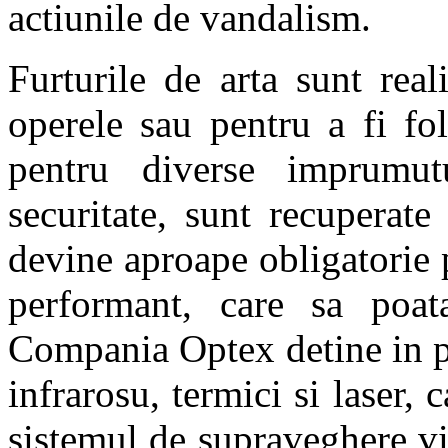
actiunile de vandalism.
Furturile de arta sunt rea
operele sau pentru a fi fol
pentru diverse imprumut
securitate, sunt recuperat
devine aproape obligatorie 
performant, care sa poata
Compania Optex detine in p
infrarosu, termici si laser, 
sistemul de supraveghere v