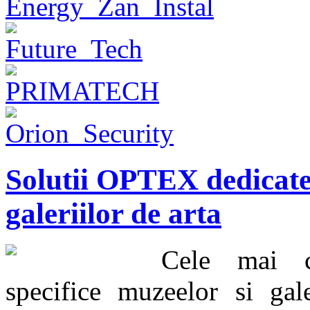
Solutii OPTEX dedicate 
galeriilor de arta
Cele mai c
specifice muzeelor si gale