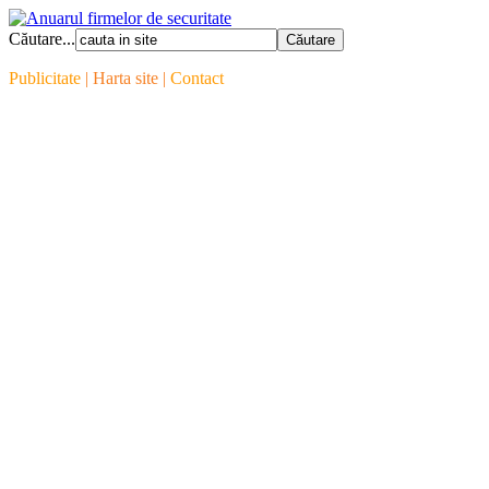
Căutare...
Publicitate
| Harta site |
Contact