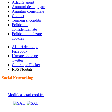
Adauga anunt
Anunturi de angajare
Anunturi comerciale
Contact
Termeni si conditii
Politica de
confidentialitate
Politica de utilizare
cookies
Alaturi de noi pe
Facebook
Urmareste-ne pe
Twitter
Galerie pe Flicker
RSS Noutati
Social Networking
--------------------------
Modifica setari cookies