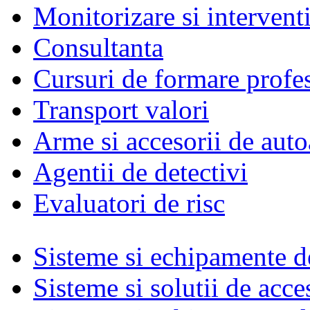
Monitorizare si intervent
Consultanta
Cursuri de formare profe
Transport valori
Arme si accesorii de auto
Agentii de detectivi
Evaluatori de risc
Sisteme si echipamente de
Sisteme si solutii de acce