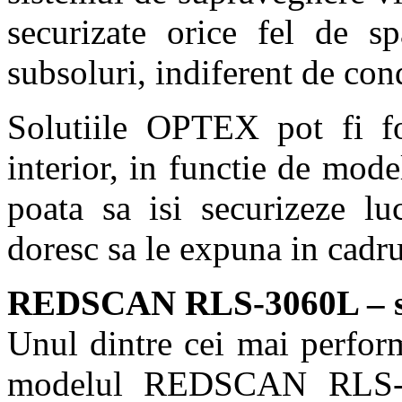
securizate orice fel de sp
subsoluri, indiferent de con
Solutiile OPTEX pot fi fol
interior, in functie de modelu
poata sa isi securizeze lu
doresc sa le expuna in cadr
REDSCAN RLS-3060L – sol
Unul dintre cei mai perfor
modelul REDSCAN RLS-30