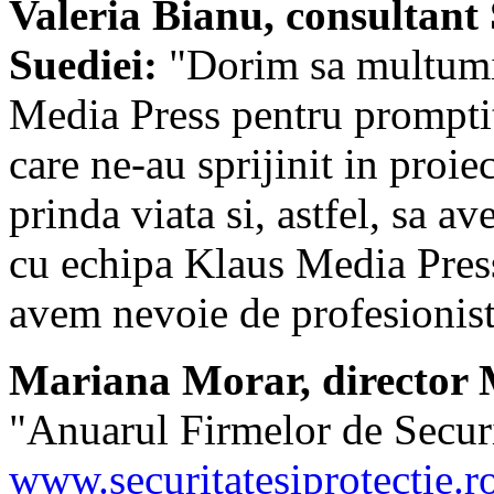
Valeria Bianu, consultant
Suediei:
"Dorim sa multumim
Media Press pentru promptit
care ne-au sprijinit in proi
prinda viata si, astfel, sa 
cu echipa Klaus Media Press 
avem nevoie de profesionist
Mariana Morar, director M
"Anuarul Firmelor de Securit
www.securitatesiprotectie.r