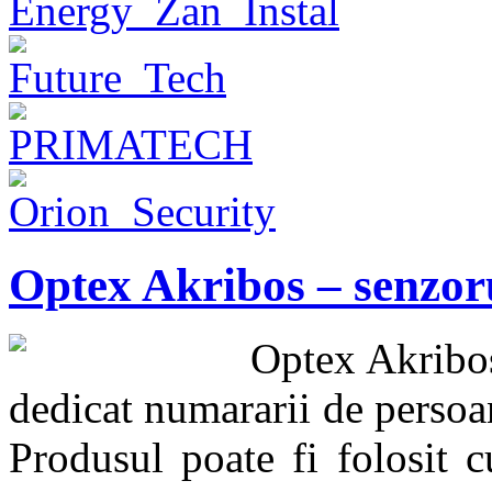
Optex Akribos – senzorul
Optex Akribos
dedicat numararii de persoan
Produsul poate fi folosit c