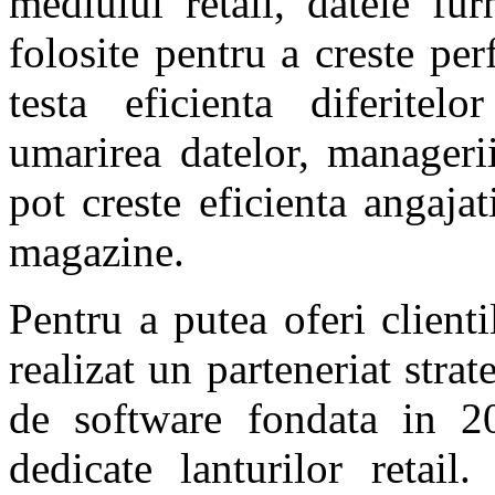
mediului retail, datele fu
folosite pentru a creste pe
testa eficienta diferitel
umarirea datelor, managerii
pot creste eficienta angajat
magazine.
Pentru a putea oferi client
realizat un parteneriat str
de software fondata in 200
dedicate lanturilor retai