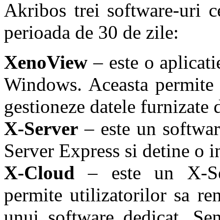
Akribos trei software-uri c
perioada de 30 de zile:
XenoView
– este o aplicati
Windows. Aceasta permite u
gestioneze datele furnizate 
X-Server
– este un softwar
Server Express si detine o i
X-Cloud
– este un X-Ser
permite utilizatorilor sa re
unui software dedicat. Sen