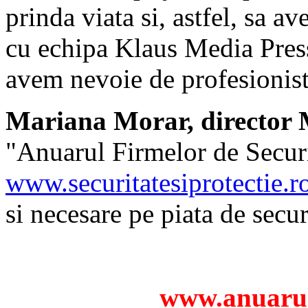
prinda viata si, astfel, sa 
cu echipa Klaus Media Press 
avem nevoie de profesionist
Mariana Morar, director M
"Anuarul Firmelor de Securit
www.securitatesiprotectie.r
si necesare pe piata de secu
www.anuarul