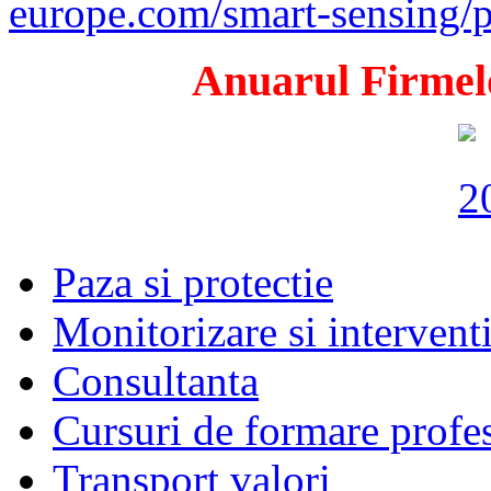
europe.com/smart-sensing/p
Anuarul Firmelo
Paza si protectie
Monitorizare si intervent
Consultanta
Cursuri de formare profe
Transport valori