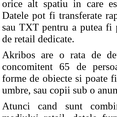
orice alt spatiu in care e
Datele pot fi transferate 
sau TXT pentru a putea fi p
de retail dedicate.
Akribos are o rata de de
concomitent 65 de persoa
forme de obiecte si poate fi
umbre, sau copii sub o anum
Atunci cand sunt combin