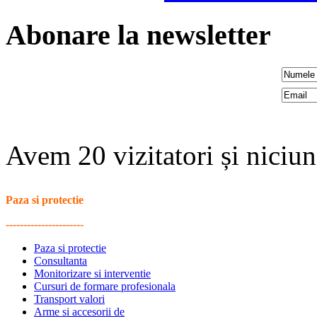
Abonare la newsletter
Avem 20 vizitatori și nici
Paza si protectie
----------------------
Paza si protectie
Consultanta
Monitorizare si interventie
Cursuri de formare profesionala
Transport valori
Arme si accesorii de