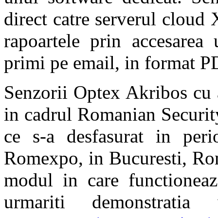
direct catre serverul cloud 
rapoartele prin accesarea
primi pe email, in format P
Senzorii Optex Akribos cu a
in cadrul Romanian Security
ce s-a desfasurat in per
Romexpo, in Bucuresti, Rom
modul in care functioneaza
urmariti demonstrati