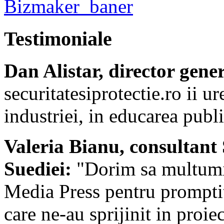
Testimoniale
Dan Alistar, director gene
securitatesiprotectie.ro ii 
industriei, in educarea publi
Valeria Bianu, consultant
Suediei:
"Dorim sa multumim
Media Press pentru promptit
care ne-au sprijinit in proi