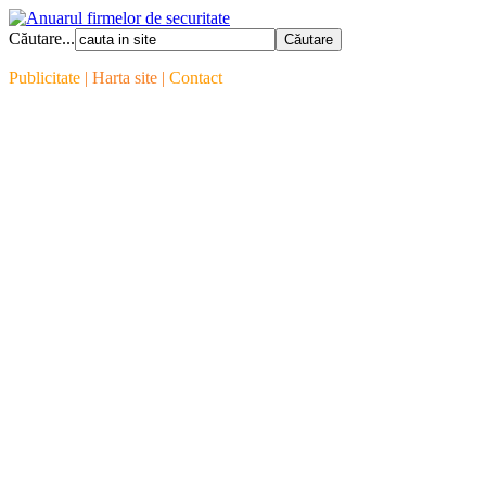
Căutare...
Publicitate
| Harta site |
Contact