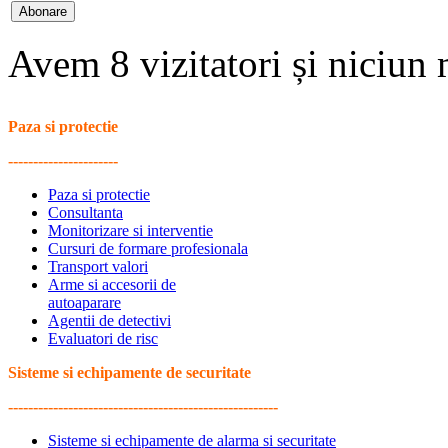
Avem 8 vizitatori și niciun
Paza si protectie
----------------------
Paza si protectie
Consultanta
Monitorizare si interventie
Cursuri de formare profesionala
Transport valori
Arme si accesorii de
autoaparare
Agentii de detectivi
Evaluatori de risc
Sisteme si echipamente de securitate
------------------------------------------------------
Sisteme si echipamente de alarma si securitate