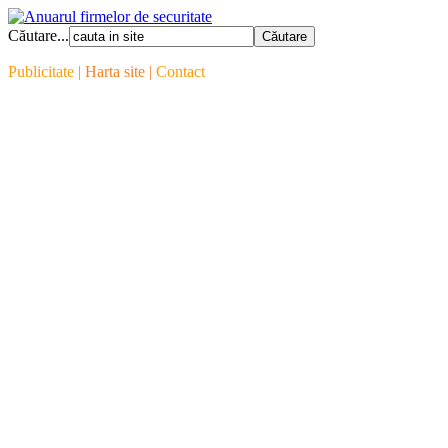
Căutare...
Publicitate
| Harta site |
Contact