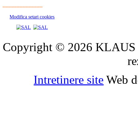
--------------------------
Modifica setari cookies
Copyright © 2026 KLAUS 
re
Intretinere site
Web d