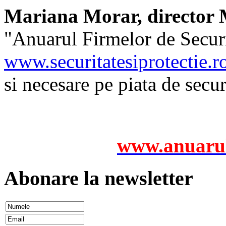
Mariana Morar, director M
"Anuarul Firmelor de Securit
www.securitatesiprotectie.r
si necesare pe piata de secu
www.anuarul
Abonare la newsletter