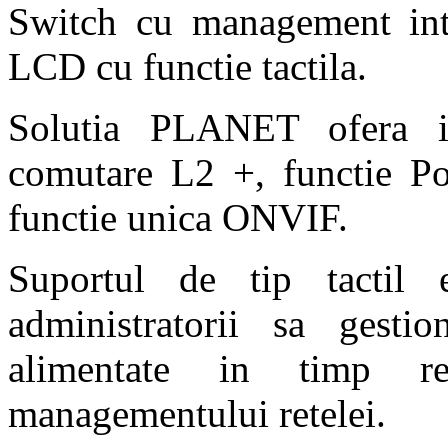
Switch cu management intu
LCD cu functie tactila.
Solutia PLANET ofera int
comutare L2 +, functie PoE
functie unica ONVIF.
Suportul de tip tactil 
administratorii sa gestio
alimentate in timp rea
managementului retelei.