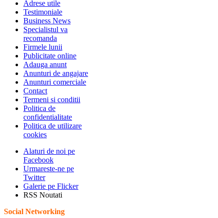
Adrese utile
Testimoniale
Business News
Specialistul va
recomanda
Firmele lunii
Publicitate online
Adauga anunt
Anunturi de angajare
Anunturi comerciale
Contact
Termeni si conditii
Politica de
confidentialitate
Politica de utilizare
cookies
Alaturi de noi pe
Facebook
Urmareste-ne pe
Twitter
Galerie pe Flicker
RSS Noutati
Social Networking