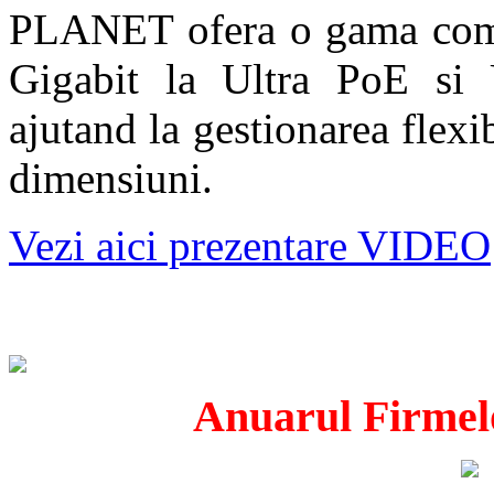
PLANET ofera o gama comp
Gigabit la Ultra PoE si U
ajutand la gestionarea flexib
dimensiuni.
Vezi aici prezentare VIDEO
Anuarul Firmelo