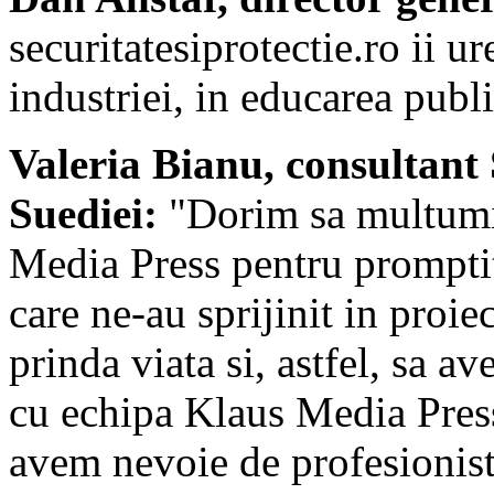
securitatesiprotectie.ro ii 
industriei, in educarea publi
Valeria Bianu, consultant
Suediei:
"Dorim sa multumim
Media Press pentru promptit
care ne-au sprijinit in proi
prinda viata si, astfel, sa 
cu echipa Klaus Media Press 
avem nevoie de profesionist