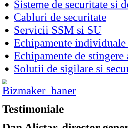
Sisteme de securitate si d
Cabluri de securitate
Servicii SSM si SU
Echipamente individuale 
Echipamente de stingere a
Solutii de sigilare si secu
Testimoniale
Dan Alistar, director gene