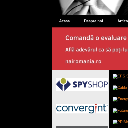
Acasa
Despre noi
Artico