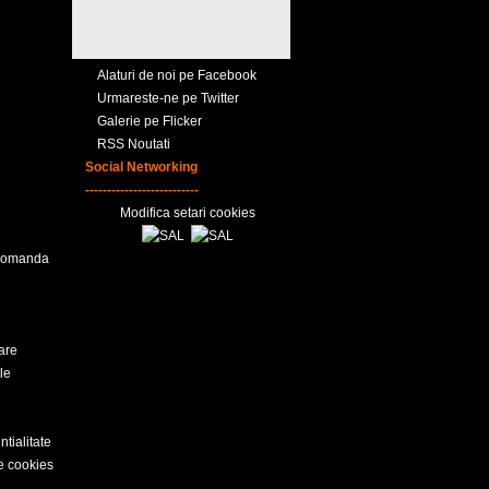
Alaturi de noi pe Facebook
Urmareste-ne pe Twitter
Galerie pe Flicker
RSS Noutati
Social Networking
--------------------------
Modifica setari cookies
ecomanda
are
le
ntialitate
re cookies