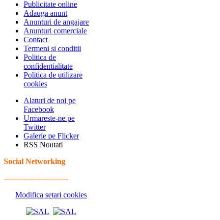
Publicitate online
Adauga anunt
Anunturi de angajare
Anunturi comerciale
Contact
Termeni si conditii
Politica de
confidentialitate
Politica de utilizare
cookies
Alaturi de noi pe
Facebook
Urmareste-ne pe
Twitter
Galerie pe Flicker
RSS Noutati
Social Networking
--------------------------
Modifica setari cookies