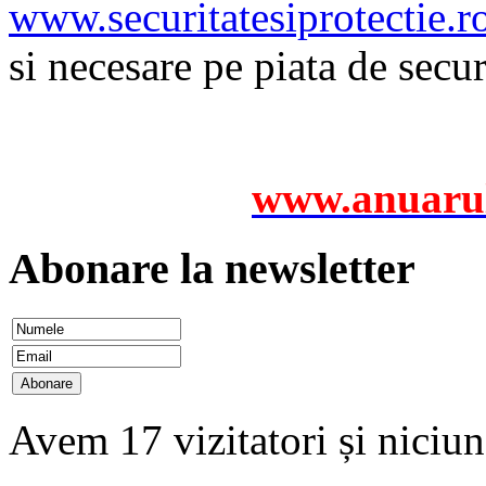
www.securitatesiprotectie.r
si necesare pe piata de secu
www.anuarul
Abonare la newsletter
Avem 17 vizitatori și nici