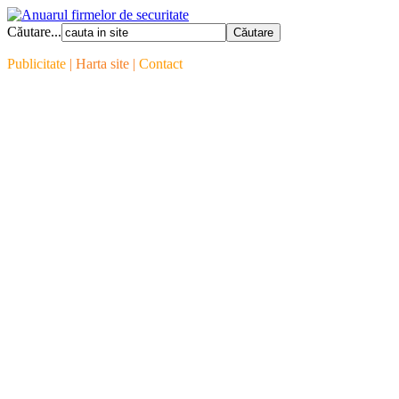
Căutare...
Publicitate
| Harta site |
Contact