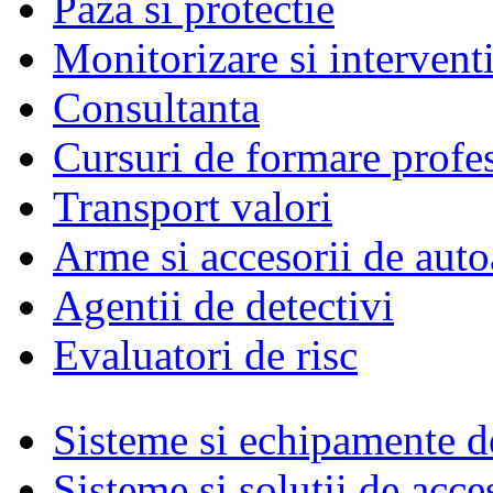
Paza si protectie
Monitorizare si intervent
Consultanta
Cursuri de formare profe
Transport valori
Arme si accesorii de auto
Agentii de detectivi
Evaluatori de risc
Sisteme si echipamente de
Sisteme si solutii de acce