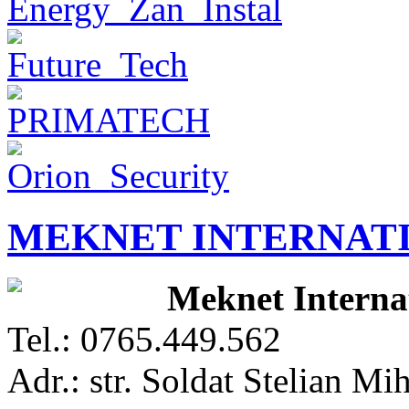
MEKNET INTERNAT
Meknet Interna
Tel.: 0765.449.562
Adr.: str. Soldat Stelian Mih