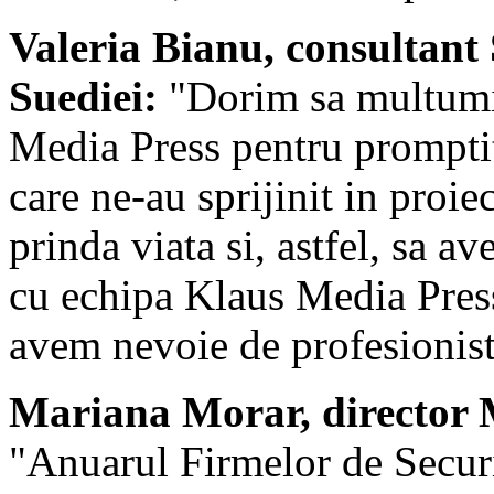
Valeria Bianu, consultant
Suediei:
"Dorim sa multumim
Media Press pentru promptit
care ne-au sprijinit in proi
prinda viata si, astfel, sa 
cu echipa Klaus Media Press 
avem nevoie de profesionist
Mariana Morar, director M
"Anuarul Firmelor de Securit