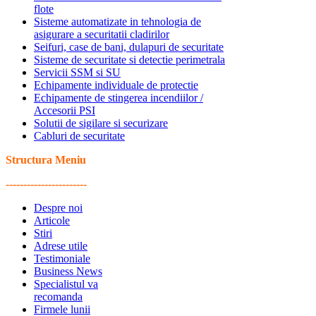
flote
Sisteme automatizate in tehnologia de
asigurare a securitatii cladirilor
Seifuri, case de bani, dulapuri de securitate
Sisteme de securitate si detectie perimetrala
Servicii SSM si SU
Echipamente individuale de protectie
Echipamente de stingerea incendiilor /
Accesorii PSI
Solutii de sigilare si securizare
Cabluri de securitate
Structura Meniu
-----------------------
Despre noi
Articole
Stiri
Adrese utile
Testimoniale
Business News
Specialistul va
recomanda
Firmele lunii