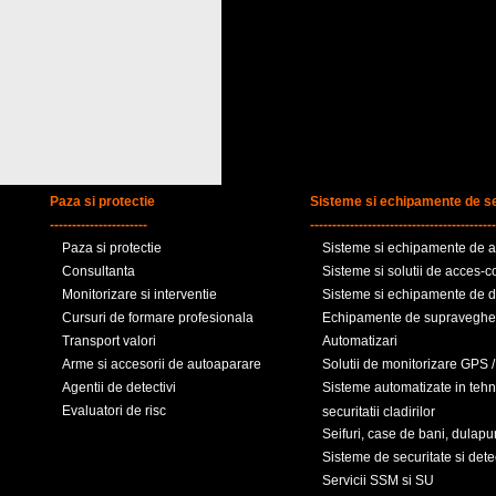
Paza si protectie
Sisteme si echipamente de se
----------------------
------------------------------------------
Paza si protectie
Sisteme si echipamente de al
Consultanta
Sisteme si solutii de acces-c
Monitorizare si interventie
Sisteme si echipamente de de
Cursuri de formare profesionala
Echipamente de supraveghe
Transport valori
Automatizari
Arme si accesorii de autoaparare
Solutii de monitorizare GPS /
Agentii de detectivi
Sisteme automatizate in tehn
Evaluatori de risc
securitatii cladirilor
Seifuri, case de bani, dulapur
Sisteme de securitate si dete
Servicii SSM si SU