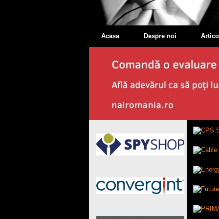
Acasa
Despre noi
Artico