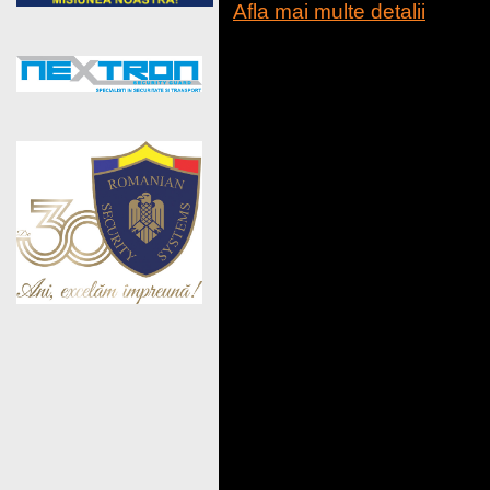
Afla mai multe detalii