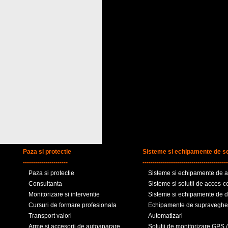
Paza si protectie
Sisteme si echipamente de se
----------------------
------------------------------------------
Paza si protectie
Sisteme si echipamente de al
Consultanta
Sisteme si solutii de acces-c
Monitorizare si interventie
Sisteme si echipamente de de
Cursuri de formare profesionala
Echipamente de supraveghe
Transport valori
Automatizari
Arme si accesorii de autoaparare
Solutii de monitorizare GPS /