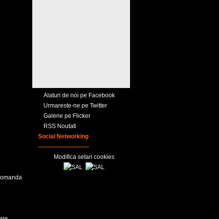
Alaturi de noi pe Facebook
Urmareste-ne pe Twitter
Galerie pe Flicker
RSS Noutati
Social Networking
--------------------------
Modifica setari cookies
ecomanda
are