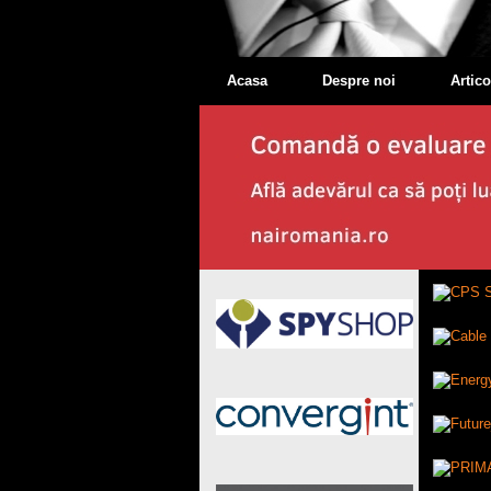
Acasa
Despre noi
Artico