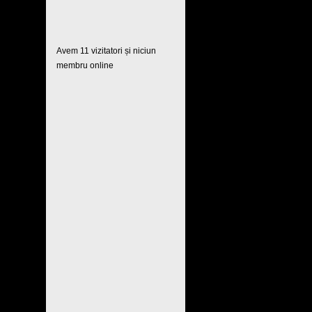
Avem 11 vizitatori și niciun
membru online