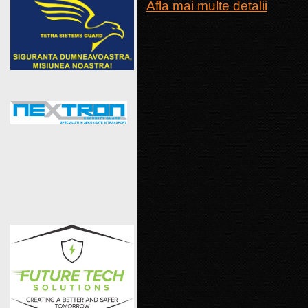
Afla mai multe detalii