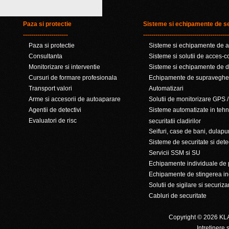
Paza si protectie
Sisteme si echipamente de se
----------------------
------------------------------------------
Paza si protectie
Sisteme si echipamente de al
Consultanta
Sisteme si solutii de acces-c
Monitorizare si interventie
Sisteme si echipamente de de
Cursuri de formare profesionala
Echipamente de supraveghe
Transport valori
Automatizari
Arme si accesorii de autoaparare
Solutii de monitorizare GPS /
Agentii de detectivi
Sisteme automatizate in tehn
Evaluatori de risc
securitatii cladirilor
Seifuri, case de bani, dulapur
Sisteme de securitate si dete
Servicii SSM si SU
Echipamente individuale de 
Echipamente de stingerea inc
Solutii de sigilare si securiza
Cabluri de securitate
Copyright © 2026 KLA
Intretinere s