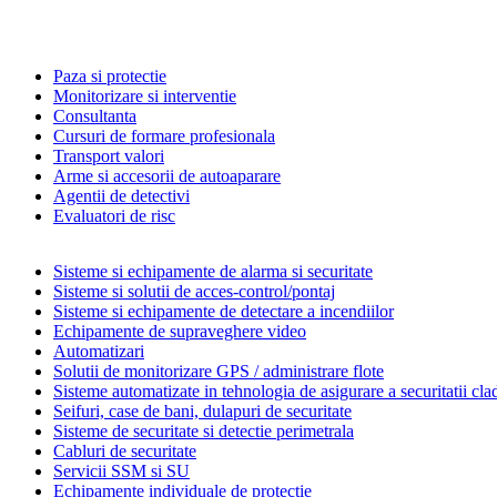
Paza si protectie
Monitorizare si interventie
Consultanta
Cursuri de formare profesionala
Transport valori
Arme si accesorii de autoaparare
Agentii de detectivi
Evaluatori de risc
Sisteme si echipamente de alarma si securitate
Sisteme si solutii de acces-control/pontaj
Sisteme si echipamente de detectare a incendiilor
Echipamente de supraveghere video
Automatizari
Solutii de monitorizare GPS / administrare flote
Sisteme automatizate in tehnologia de asigurare a securitatii clad
Seifuri, case de bani, dulapuri de securitate
Sisteme de securitate si detectie perimetrala
Cabluri de securitate
Servicii SSM si SU
Echipamente individuale de protectie