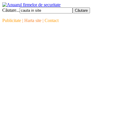
Căutare...
Publicitate
| Harta site |
Contact