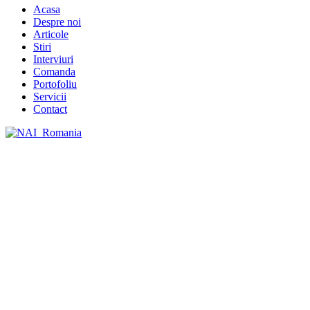
Acasa
Despre noi
Articole
Stiri
Interviuri
Comanda
Portofoliu
Servicii
Contact