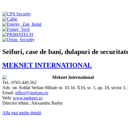
Seifuri, case de bani, dulapuri de securitat
MEKNET INTERNATIONAL
Meknet International
Tel.: 0765.449.562
Adr.: str. Soldat Stelian Mihale nr. 10, bl. X16, sc. 1, ap. 18, sector 3,
Email:
office@mekpro.ro
Web:
www.mekpro.ro
Director tehnic: Alexandru Barbu
Afla mai multe detalii