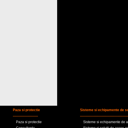
Paza si protectie
Sisteme si echipamente de se
----------------------
------------------------------------------
Paza si protectie
Sisteme si echipamente de al