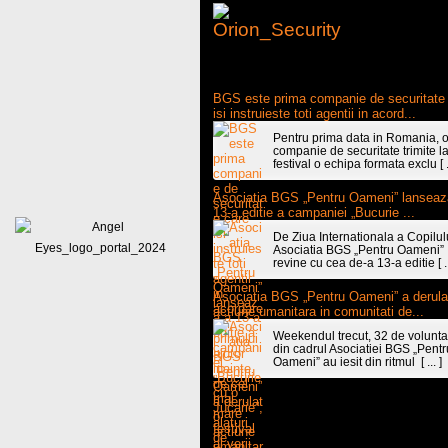
Ultimele stiri
BGS este prima companie de securitate
isi instruieste toti agentii in acord...
Pentru prima data in Romania, 
companie de securitate trimite l
festival o echipa formata exclu [ ..
Asociatia BGS „Pentru Oameni” lanseaz
13-a editie a campaniei „Bucurie ...
De Ziua Internationala a Copilul
Asociatia BGS „Pentru Oameni”
revine cu cea de-a 13-a editie [ ..
Asociatia BGS „Pentru Oameni” a derula
actiune umanitara in comunitati de...
Weekendul trecut, 32 de volunta
din cadrul Asociatiei BGS „Pentr
Oameni” au iesit din ritmul [ ... ]