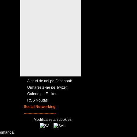
Alaturi de noi pe Facebook
Urmareste-ne pe Twitter
Galerie pe Flicker
RSS Noutati
Social Networking
--------------------------
Modifica setari cookies
ecomanda