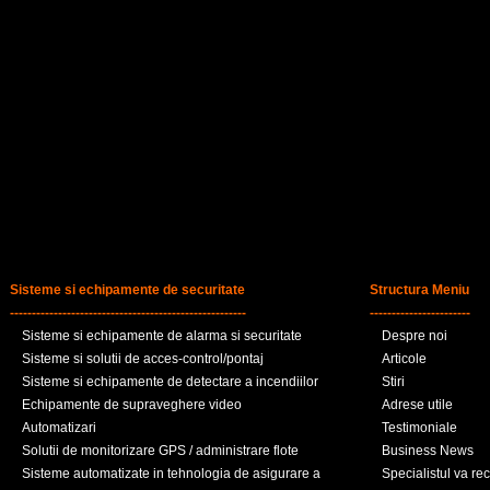
Sisteme si echipamente de securitate
Structura Meniu
------------------------------------------------------
-----------------------
Sisteme si echipamente de alarma si securitate
Despre noi
Sisteme si solutii de acces-control/pontaj
Articole
Sisteme si echipamente de detectare a incendiilor
Stiri
Echipamente de supraveghere video
Adrese utile
Automatizari
Testimoniale
Solutii de monitorizare GPS / administrare flote
Business News
Sisteme automatizate in tehnologia de asigurare a
Specialistul va r