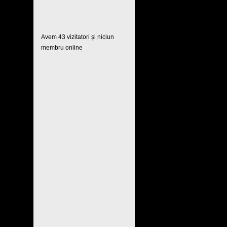
Avem 43 vizitatori și niciun
membru online