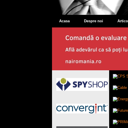
Acasa
Despre noi
Artico